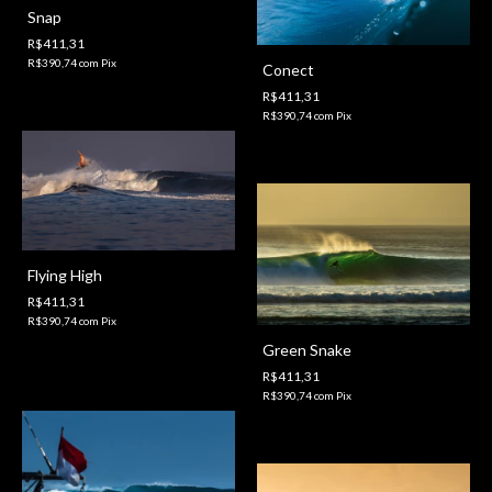
Snap
R$411,31
R$390,74
com
Pix
Conect
R$411,31
R$390,74
com
Pix
Flying High
R$411,31
R$390,74
com
Pix
Green Snake
R$411,31
R$390,74
com
Pix