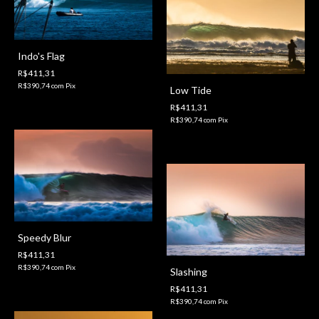
Indo's Flag
R$411,31
R$390,74
com
Pix
Low Tide
R$411,31
R$390,74
com
Pix
Speedy Blur
R$411,31
R$390,74
com
Pix
Slashing
R$411,31
R$390,74
com
Pix