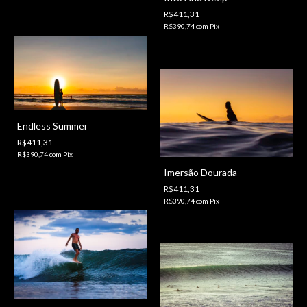
R$411,31
R$390,74
com
Pix
Endless Summer
R$411,31
R$390,74
com
Pix
Imersão Dourada
R$411,31
R$390,74
com
Pix