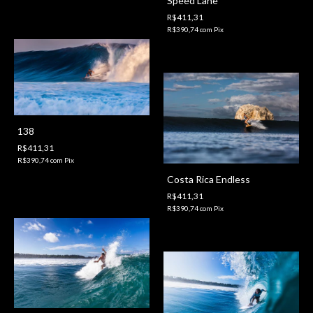
Speed Lane
R$411,31
R$390,74
com
Pix
138
R$411,31
R$390,74
com
Pix
Costa Rica Endless
R$411,31
R$390,74
com
Pix