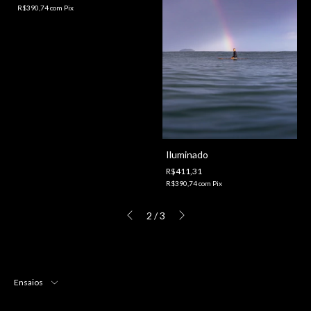
R$390,74
com
Pix
Iluminado
R$411,31
R$390,74
com
Pix
2
/
3
Ensaios