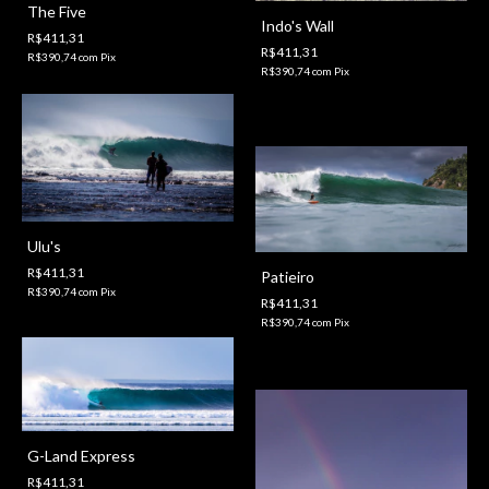
The Five
Indo's Wall
R$411,31
R$411,31
R$390,74
com
Pix
R$390,74
com
Pix
Ulu's
R$411,31
Patieiro
R$390,74
com
Pix
R$411,31
R$390,74
com
Pix
G-Land Express
R$411,31