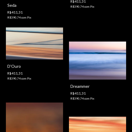
R$411,31
Seda
R$390,74
com
Pix
R$411,31
R$390,74
com
Pix
D'Ouro
R$411,31
R$390,74
com
Pix
Dreammer
R$411,31
R$390,74
com
Pix