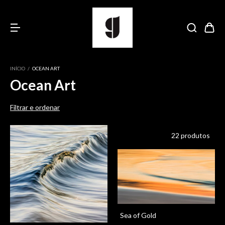
INÍCIO
/
OCEAN ART
Ocean Art
Filtrar e ordenar
22 produtos
Sea of Gold