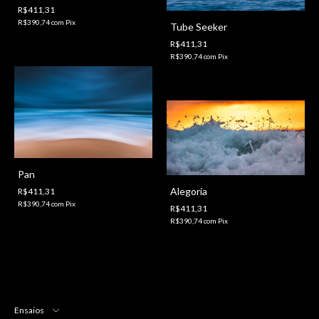
R$411,31
R$390,74
com
Pix
Tube Seeker
R$411,31
R$390,74
com
Pix
Pan
Alegoria
R$411,31
R$390,74
com
Pix
R$411,31
R$390,74
com
Pix
Ensaios