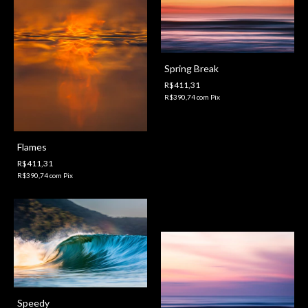
Spring Break
R$411,31
R$390,74
com
Pix
Flames
R$411,31
R$390,74
com
Pix
Speedy