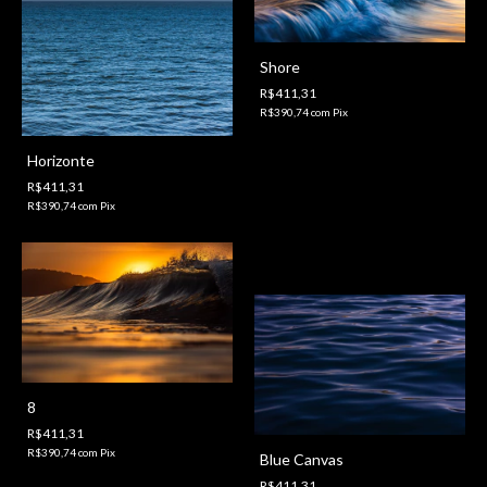
Shore
R$411,31
R$390,74
com
Pix
Horizonte
R$411,31
R$390,74
com
Pix
8
R$411,31
R$390,74
com
Pix
Blue Canvas
R$411,31