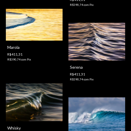
R$390,74
com
Pix
Marola
R$411,31
R$390,74
com
Pix
Serena
R$411,31
R$390,74
com
Pix
Whisky