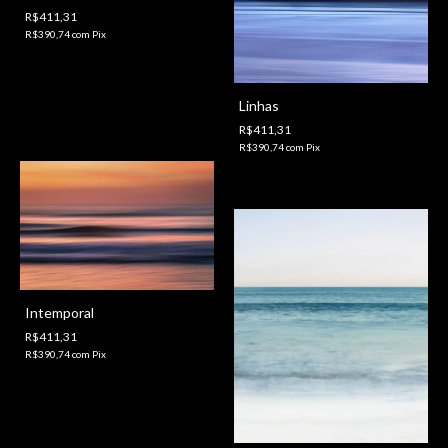
R$411,31
R$390,74
com
Pix
Linhas
R$411,31
R$390,74
com
Pix
Intemporal
R$411,31
R$390,74
com
Pix