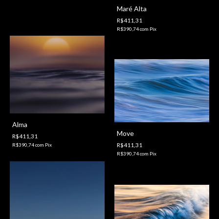
Maré Alta
R$411,31
R$390,74
com
Pix
Alma
Move
R$411,31
R$411,31
R$390,74
com
Pix
R$390,74
com
Pix