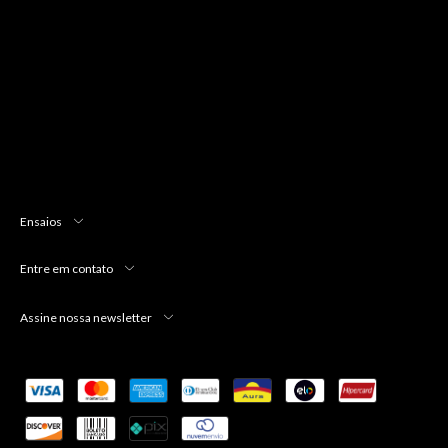
Ensaios
Entre em contato
Assine nossa newsletter