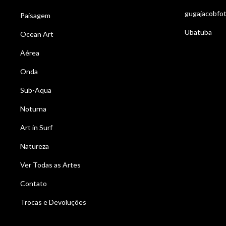
gugajacobfo
Paisagem
Ubatuba
Ocean Art
Aérea
Onda
Sub-Aqua
Noturna
Art in Surf
Natureza
Ver Todas as Artes
Contato
Trocas e Devoluções