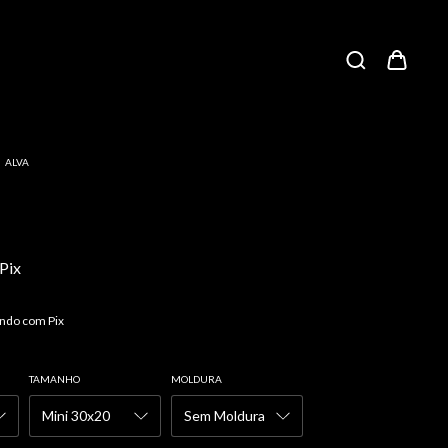
/
ALVA
Pix
ndo com Pix
TAMANHO
MOLDURA