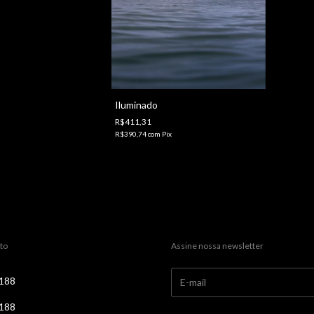
Iluminado
R$411,31
R$390,74
com
Pix
to
Assine nossa newsletter
188
188