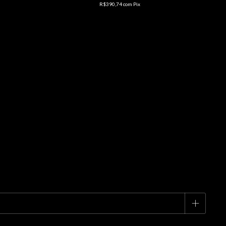
R$390,74
com
Pix