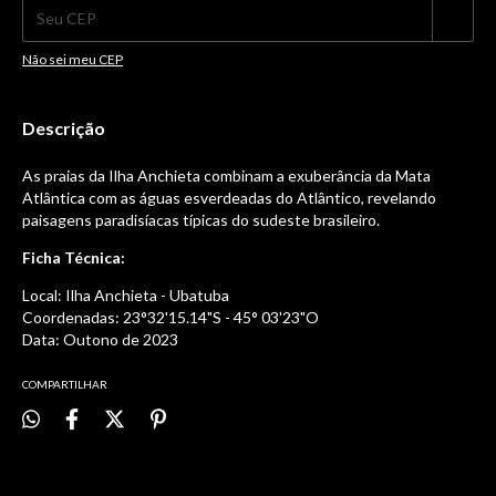
Não sei meu CEP
Descrição
As praias da Ilha Anchieta combinam a exuberância da Mata
Atlântica com as águas esverdeadas do Atlântico, revelando
paisagens paradisíacas típicas do sudeste brasileiro.
Ficha Técnica:
Local: Ilha Anchieta - Ubatuba
Coordenadas: 23°32'15.14"S - 45° 03'23"O
Data: Outono de 2023
COMPARTILHAR