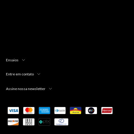
Ensaios
Entre em contato
Assine nossa newsletter