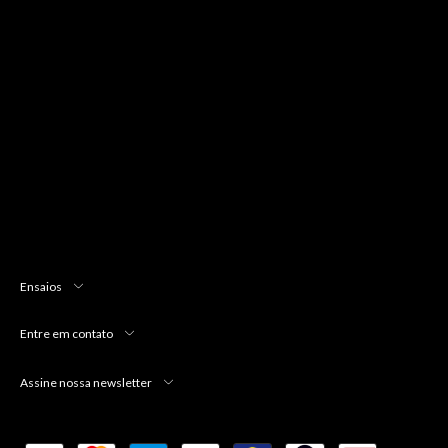
Ensaios
Entre em contato
Assine nossa newsletter