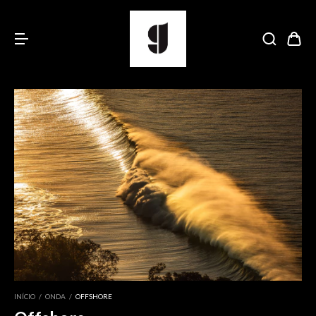
INÍCIO
/
ONDA
/
OFFSHORE