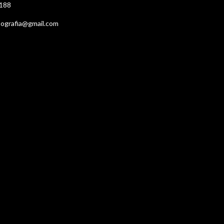
188
tografia@gmail.com