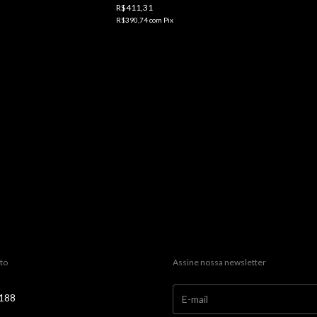
R$411,31
R$390,74
com
Pix
to
Assine nossa newsletter
188