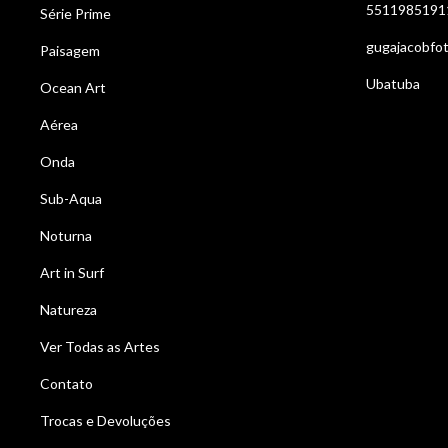
5511985191
Série Prime
gugajacobfo
Paisagem
Ubatuba
Ocean Art
Aérea
Onda
Sub-Aqua
Noturna
Art in Surf
Natureza
Ver Todas as Artes
Contato
Trocas e Devoluções